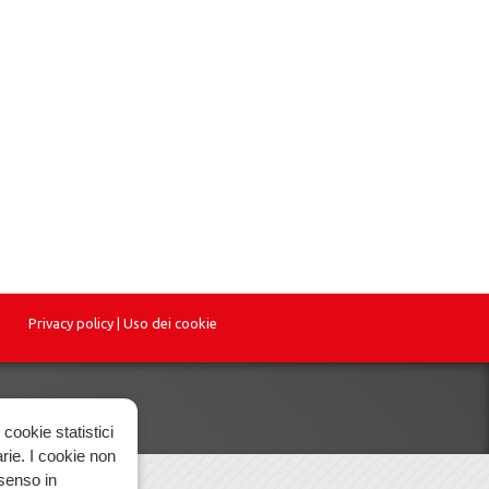
Privacy policy
|
Uso dei cookie
cookie statistici
arie. I cookie non
nsenso in