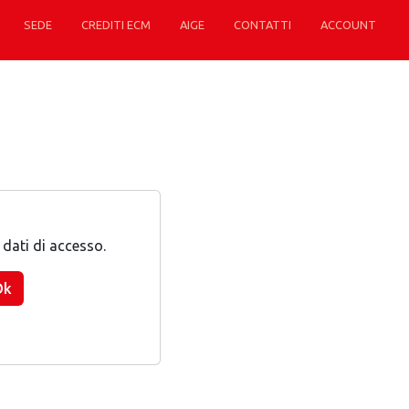
SEDE
CREDITI ECM
AIGE
CONTATTI
ACCOUNT
i dati di accesso.