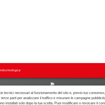
Endocrinologica
Biomedical Technologies Srl VAT. 01118070927
ie tecnici necessari al funzionamento del sito e, previo tuo consenso, 
 terze parti per analizzare il traffico e misurare le campagne pubblicit
no installati solo dopo la tua scelta. Puoi modificare o revocare il co