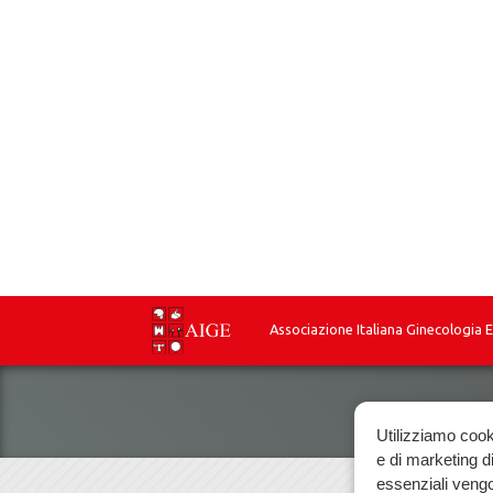
Associazione Italiana Ginecologia 
Utilizziamo cook
e di marketing di
essenziali vengo